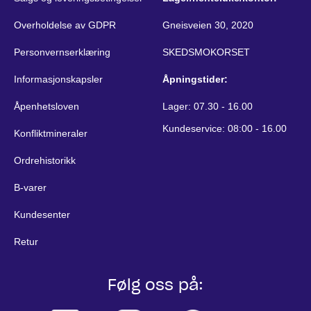
Overholdelse av GDPR
Gneisveien 30, 2020
Personvernserklæring
SKEDSMOKORSET
Informasjonskapsler
Åpningstider:
Åpenhetsloven
Lager: 07.30 - 16.00
Kundeservice: 08:00 - 16.00
Konfliktmineraler
Ordrehistorikk
B-varer
Kundesenter
Retur
Følg oss på: