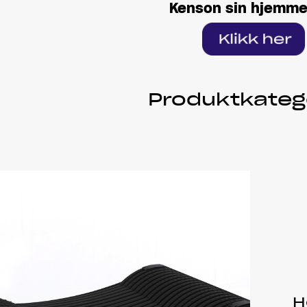
Kenson sin hjemme
Produktkateg
H