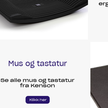
er
Mus og tastatur
Se alle mus og tastatur
fra Kenson