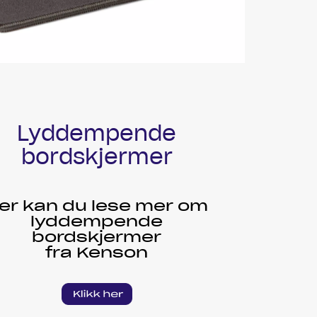
Lyddempende
bordskjermer
er kan du lese mer om
lyddempende
bordskjermer
fra Kenson