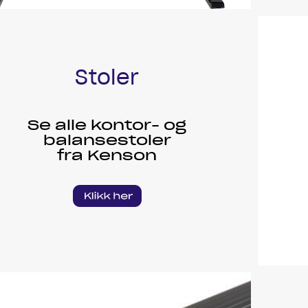
Stoler
Se alle kontor- og
balansestoler
fra Kenson