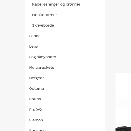
Kabelløsninger og brønner
Monitorarmer
Skriveborde
Lande
Leba
Logickeyboard
Multibrackets
Netgear
Optoma
Philips
ProDVX
Siemon
Sonance