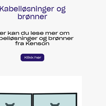
Kabelløsninger og
brønner
er kan du lese mer om
belløsninger og brønner
fra Kenson