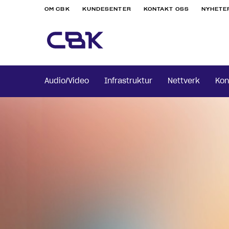
OM CBK
KUNDESENTER
KONTAKT OSS
NYHETE
Audio/Video
Infrastruktur
Nettverk
Kon