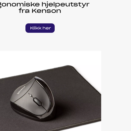
gonomiske hjelpeutstyr
fra Kenson