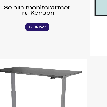
Se alle monitorarmer
fra Kenson