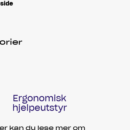
side
orier
Ergonomisk
hjelpeutstyr
er kan du lese mer om