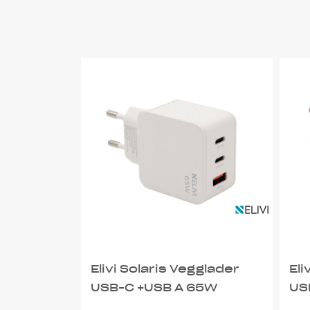
Elivi Solaris Vegglader
Eli
USB-C +USB A 65W
US