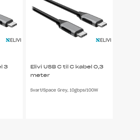
l 3
Elivi USB C til C kabel 0,3
meter
Svart/Space Grey, 10gbps/100W