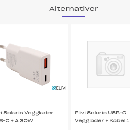
Alternativer
vi Solaris Vegglader
Elivi Solaris USB-C
B-C + A 30W
Vegglader + Kabel 