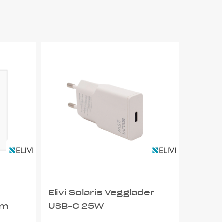
Elivi Solaris Vegglader
1m
USB-C 25W