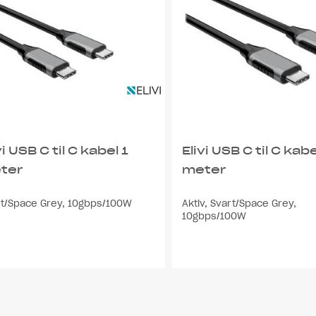
vi USB C til C kabel 1
Elivi USB C til C kabe
ter
meter
rt/Space Grey, 10gbps/100W
Aktiv, Svart/Space Grey,
10gbps/100W