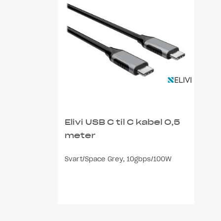
Elivi USB C til C kabel 0,5
meter
Svart/Space Grey, 10gbps/100W