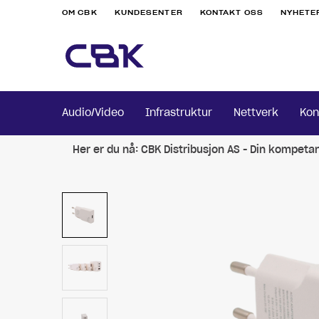
OM CBK
KUNDESENTER
KONTAKT OSS
NYHETE
Audio/Video
Infrastruktur
Nettverk
Kon
Her er du nå:
CBK Distribusjon AS - Din kompeta