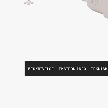
BESKRIVELSE
EKSTERN INFO
TEKNISK