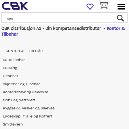
CBK Distribusjon AS - Din kompetansedistributør
>
Kontor &
Tilbehør
KONTOR & TILBEHØR
Datatilbehør
Docking
Headset
Skjermer og Tilbehør
Kontorutstyr og Rekvisita
Mobil og Nettbrett
Ryggsekk, Vesker og Sleeves
Ladeskap, Tralle og Koffert
Smittevern