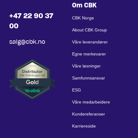
Om CBK
+47 22 90 37
CBK Norge
00
About CBK Group
salg@cbk.no
Våre leverandører
Egne merkevarer
Våre løsninger
Samfunnsansvar
ESG
Våre medarbeidere
Kundereferanser
Karriereside