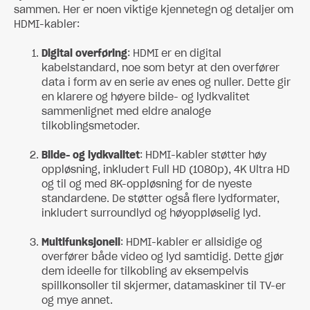
sammen. Her er noen viktige kjennetegn og detaljer om
HDMI-kabler:
Digital overføring
: HDMI er en digital
kabelstandard, noe som betyr at den overfører
data i form av en serie av enes og nuller. Dette gir
en klarere og høyere bilde- og lydkvalitet
sammenlignet med eldre analoge
tilkoblingsmetoder.
Bilde- og lydkvalitet
: HDMI-kabler støtter høy
oppløsning, inkludert Full HD (1080p), 4K Ultra HD
og til og med 8K-oppløsning for de nyeste
standardene. De støtter også flere lydformater,
inkludert surroundlyd og høyoppløselig lyd.
Multifunksjonell
: HDMI-kabler er allsidige og
overfører både video og lyd samtidig. Dette gjør
dem ideelle for tilkobling av eksempelvis
spillkonsoller til skjermer, datamaskiner til TV-er
og mye annet.