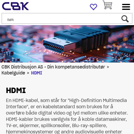
CBK Distribusjon AS - Din kompetansedistributør
>
Kabelguide
>
HDMI
HDMI
En HDMI-kabel, som står for "High-Definition Multimedia
Interface", er en kabelstandard som brukes for å
overføre både digital video og lyd mellom ulike enheter.
HDMI-kabler brukes vanligvis for å koble datamaskiner,
TV-er, skjermer, spillkonsoller, Blu-ray-spillere,
hjemmekinosystemer og andre audiovisuelle enheter