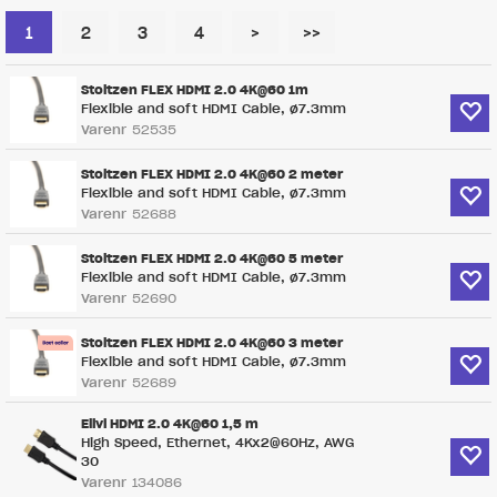
1
2
3
4
>
>>
Stoltzen FLEX HDMI 2.0 4K@60 1m
Flexible and soft HDMI Cable, ø7.3mm
Varenr
52535
Stoltzen FLEX HDMI 2.0 4K@60 2 meter
Flexible and soft HDMI Cable, ø7.3mm
Varenr
52688
Stoltzen FLEX HDMI 2.0 4K@60 5 meter
Flexible and soft HDMI Cable, ø7.3mm
Varenr
52690
Stoltzen FLEX HDMI 2.0 4K@60 3 meter
Flexible and soft HDMI Cable, ø7.3mm
Varenr
52689
Elivi HDMI 2.0 4K@60 1,5 m
High Speed, Ethernet, 4Kx2@60Hz, AWG
30
Varenr
134086