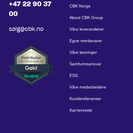
+47 22 90 37
CBK Norge
00
About CBK Group
salg@cbk.no
Våre leverandører
Egne merkevarer
Våre løsninger
Samfunnsansvar
ESG
Våre medarbeidere
Kundereferanser
Karriereside