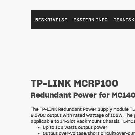
BESKRIVELSE
EKSTERN INFO
TEKNISK
TP-LINK MCRP100
Redundant Power for MC14
The TP-LINK Redundant Power Supply Module TL-
9.5VDC output with rated wattage of 102W. The 
applicable to 14-Slot Rackmount Chassis TL-M
Up to 102 watts output power
Output over-voltage/short circuit/over-cu