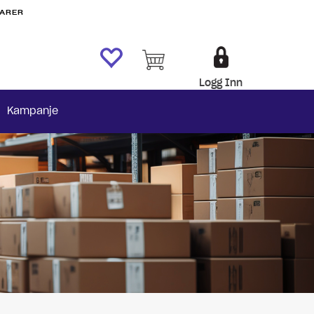
VARER
Logg Inn
Kampanje