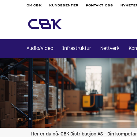
OM CBK
KUNDESENTER
KONTAKT OSS
NYHETE
Audio/Video
Infrastruktur
Nettverk
Kon
Her er du nå:
CBK Distribusjon AS - Din kompeta