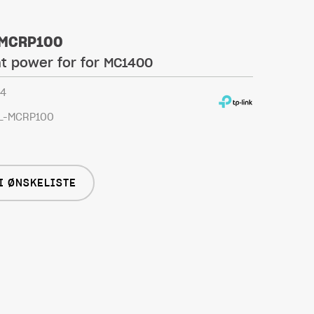
 MCRP100
t power for for MC1400
4
L-MCRP100
I ØNSKELISTE