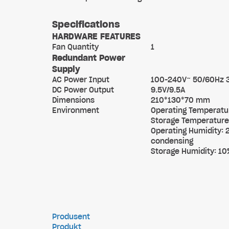
Specifications
HARDWARE FEATURES
Fan Quantity
1
Redundant Power
Supply
AC Power Input
100-240V~ 50/60Hz 
DC Power Output
9.5V/9.5A
Dimensions
210*130*70 mm
Environment
Operating Temperatu
Storage Temperature:
Operating Humidity:
condensing
Storage Humidity: 1
Produsent
Produkt