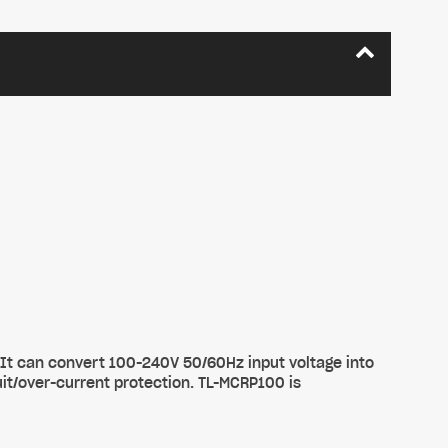
t can convert 100-240V 50/60Hz input voltage into
it/over-current protection. TL-MCRP100 is