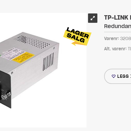
TP-LINK
Redundan
Varenr:
3208
Alt. varenr:
T
LEGG 