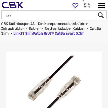
CBK Distribusjon AS - Din kompetansedistributør
>
Infrastruktur
>
Kabler
>
Nettverkskabel Kobber
>
Cat.6a
Slim
>
LinkIT SlimPatch U/UTP Cat6a svart 0.3m