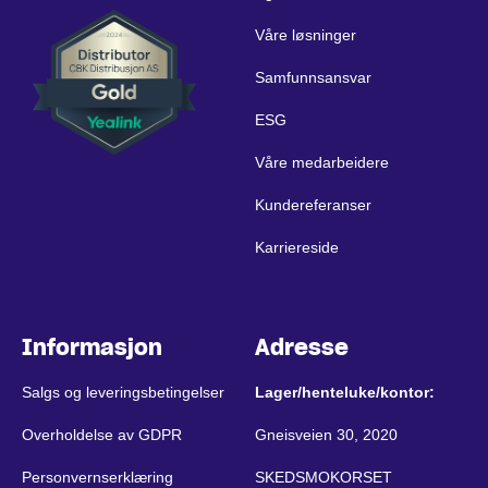
Våre løsninger
Samfunnsansvar
ESG
Våre medarbeidere
Kundereferanser
Karriereside
Informasjon
Adresse
Salgs og leveringsbetingelser
Lager/henteluke/kontor:
Overholdelse av GDPR
Gneisveien 30, 2020
Personvernserklæring
SKEDSMOKORSET