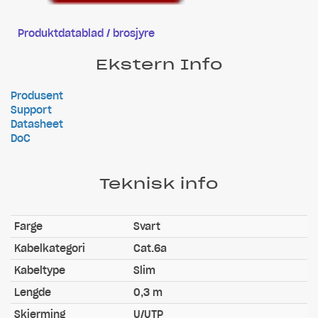
Produktdatablad / brosjyre
Ekstern Info
Produsent
Support
Datasheet
DoC
Teknisk info
Farge
Svart
Kabelkategori
Cat.6a
Kabeltype
Slim
Lengde
0,3 m
Skjerming
U/UTP