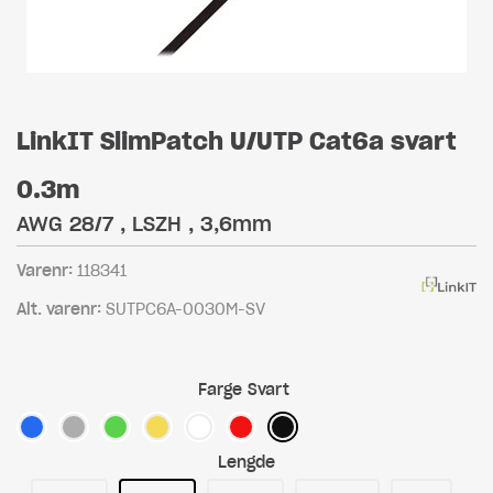
LinkIT SlimPatch U/UTP Cat6a svart
0.3m
AWG 28/7 , LSZH , 3,6mm
Varenr:
118341
Alt. varenr:
SUTPC6A-0030M-SV
Farge
Svart
Lengde