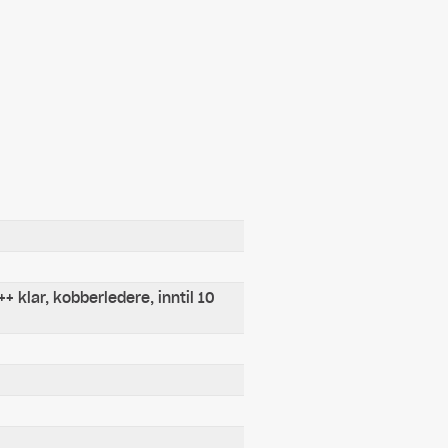
++ klar, kobberledere, inntil 10