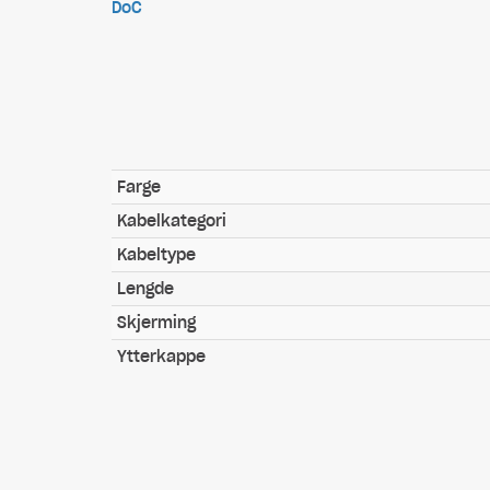
DoC
Farge
Kabelkategori
Kabeltype
Lengde
Skjerming
Ytterkappe