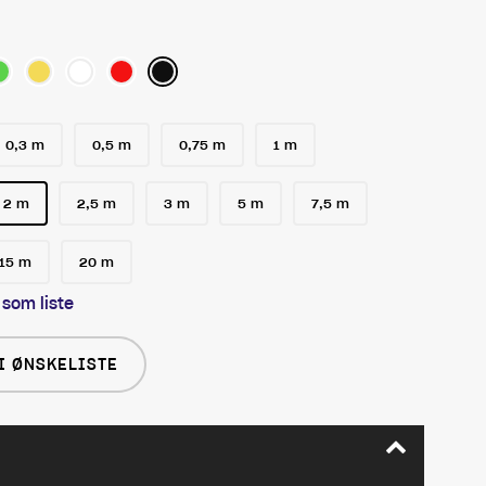
0,3 m
0,5 m
0,75 m
1 m
2 m
2,5 m
3 m
5 m
7,5 m
15 m
20 m
 som liste
I ØNSKELISTE