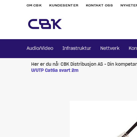
OM CBK
KUNDESENTER
KONTAKT OSS
NYHETE
Audio/Video
Infrastruktur
Nettverk
Kon
Her er du nå:
CBK Distribusjon AS - Din kompeta
U/UTP Cat6a svart 2m