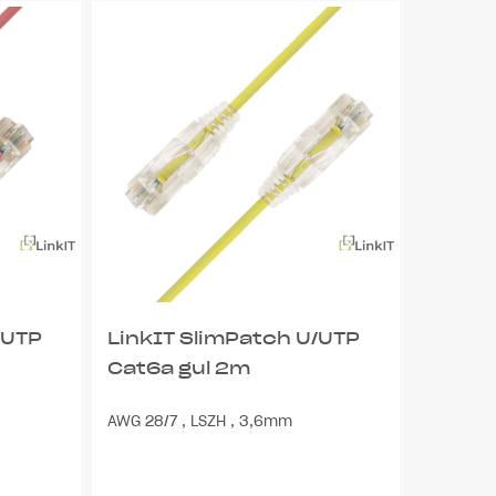
/UTP
LinkIT SlimPatch U/UTP
Cat6a gul 2m
AWG 28/7 , LSZH , 3,6mm