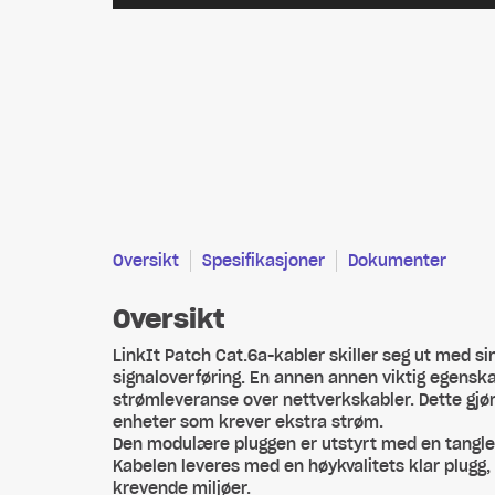
Oversikt
Spesifikasjoner
Dokumenter
Oversikt
LinkIt Patch Cat.6a-kabler skiller seg ut med 
signaloverføring. En annen annen viktig egensk
strømleveranse over nettverkskabler. Dette gjø
enheter som krever ekstra strøm.
Den modulære pluggen er utstyrt med en tanglefr
Kabelen leveres med en høykvalitets klar plugg, 
krevende miljøer.