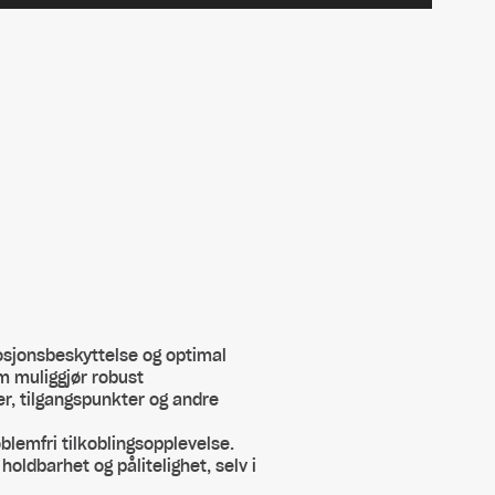
osjonsbeskyttelse og optimal
m muliggjør robust
r, tilgangspunkter og andre
blemfri tilkoblingsopplevelse.
oldbarhet og pålitelighet, selv i