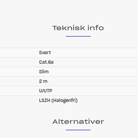
Teknisk info
Svart
Cat.6a
Slim
2 m
U/UTP
LSZH (Halogenfri)
Alternativer