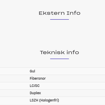
Ekstern Info
Teknisk info
Gul
Fibersnor
LC/SC
Duplex
LSZH (Halogenfri)