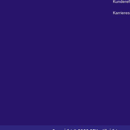
Kunderef
Karrieres