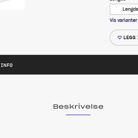
Lengd
Vis varianter
LEGG 
 INFO
Beskrivelse