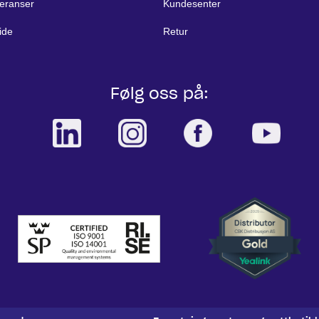
eranser
Kundesenter
ide
Retur
Følg oss på: