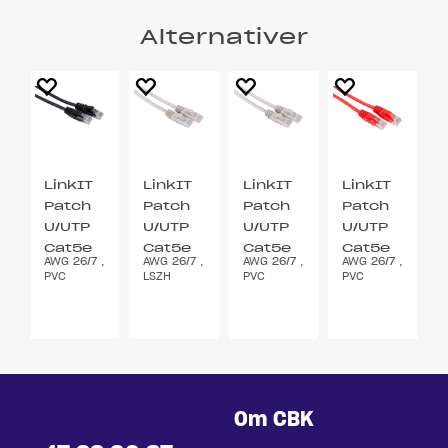
Alternativer
LinkIT
LinkIT
LinkIT
LinkIT
Patch
Patch
Patch
Patch
U/UTP
U/UTP
U/UTP
U/UTP
Cat5e
Cat5e
Cat5e
Cat5e
AWG 26/7 ,
AWG 26/7 ,
AWG 26/7 ,
AWG 26/7 ,
svart
grå 3m
grå 3m
rød 3m
PVC
LSZH
PVC
PVC
3m
Om CBK