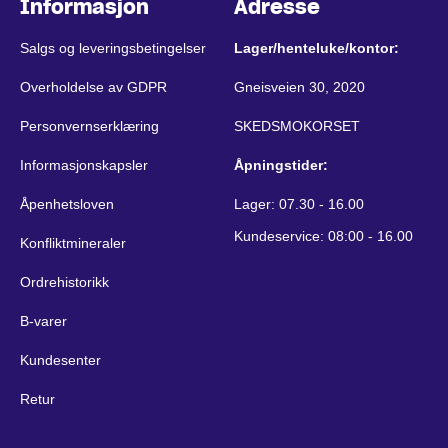
Informasjon
Adresse
Salgs og leveringsbetingelser
Lager/henteluke/kontor:
Overholdelse av GDPR
Gneisveien 30, 2020
Personvernserklæring
SKEDSMOKORSET
Informasjonskapsler
Åpningstider:
Åpenhetsloven
Lager: 07.30 - 16.00
Kundeservice: 08:00 - 16.00
Konfliktmineraler
Ordrehistorikk
B-varer
Kundesenter
Retur