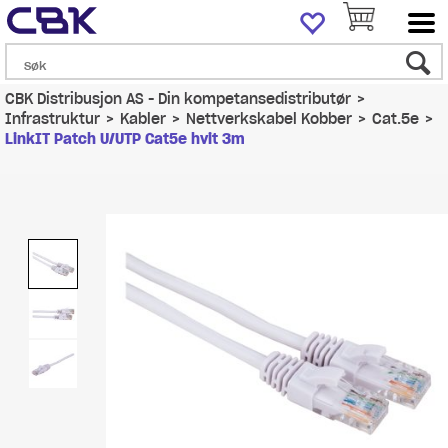
CBK Distribusjon AS - Din kompetansedistributør
>
Infrastruktur
>
Kabler
>
Nettverkskabel Kobber
>
Cat.5e
>
LinkIT Patch U/UTP Cat5e hvit 3m