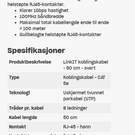
helstøpte RJ45-kontakter.
Klarer 1Gbps hastighet
100MHz båndbredde
Maksimal total kabellengde ende til ende
= 100 meter
Gullbelagte helstøpte RJ45-kontakter
Spesifikasjoner
Produktbeskrivelse
LinkIT koblingskabel
- 50 cm - svart
Type
Koblingskabel - CAT
5e
Teknologi
Uskjermet tvunnet
parkabel (UTP)
Tråder pr. kabel
8 ledninger
Kabel lengde
50 cm
Kontakt
RJ-45 - hann