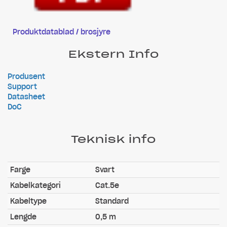
Produktdatablad / brosjyre
Ekstern Info
Produsent
Support
Datasheet
DoC
Teknisk info
Farge
Svart
Kabelkategori
Cat.5e
Kabeltype
Standard
Lengde
0,5 m