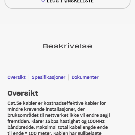
LEGG I ØNSKELISTE
Beskrivelse
Oversikt
Spesifikasjoner
Dokumenter
Oversikt
Cat.5e kabler er kostnadseffektive kabler for
mindre krevende installasjoner, der
bruksområdet til nettverket ikke vil endre seg i
fremtiden. Klarer 1Gbps hastighet og 100MHz
båndbredde. Maksimal total kabellengde ende
til ende = 100 meter. Kablen har gullbelagte