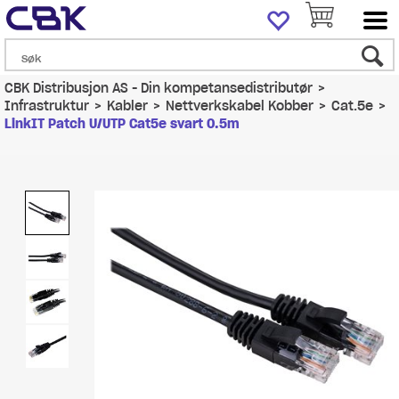
CBK Distribusjon AS - Din kompetansedistributør
>
Infrastruktur
>
Kabler
>
Nettverkskabel Kobber
>
Cat.5e
>
LinkIT Patch U/UTP Cat5e svart 0.5m