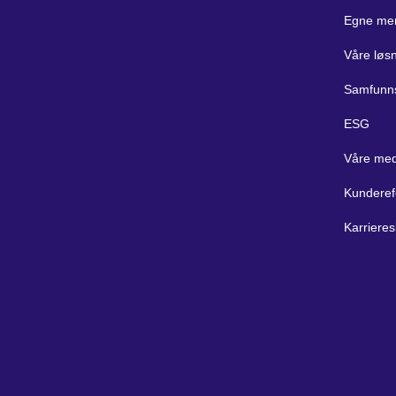
Egne me
Våre løs
Samfunn
ESG
Våre med
Kunderef
Karrieres