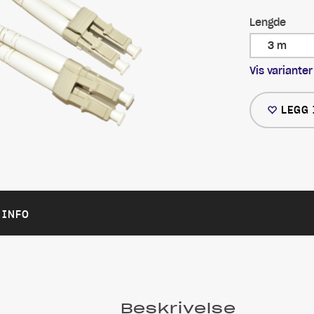
Lengde
3 m
Vis varianter
LEGG 
 INFO
Beskrivelse