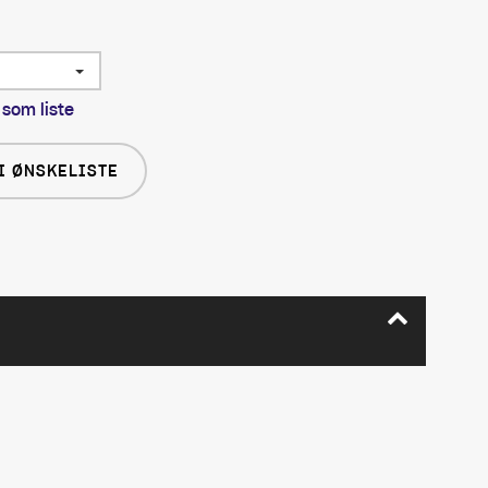
 som liste
I ØNSKELISTE