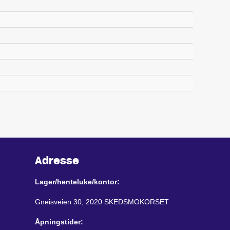
Adresse
Lager/henteluke/kontor:
Gneisveien 30, 2020 SKEDSMOKORSET
Åpningstider: