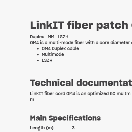
LinkIT fiber patc
Duplex | MM | LSZH
OM4 is a multi-mode fiber with a core diameter
OM4 Duplex cable
Multimode
LSZH
Technical documentat
LinkIT fiber cord OM4 is an optimized 50 multm
m
Main Specifications
Length (m)
3