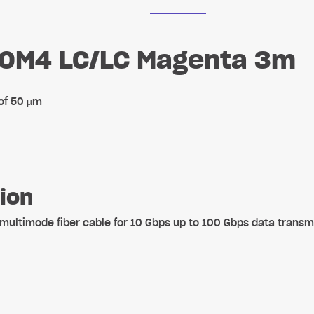
h OM4 LC/LC Magenta 3m
 of 50 µm
ion
 multimode fiber cable for 10 Gbps up to 100 Gbps data transm