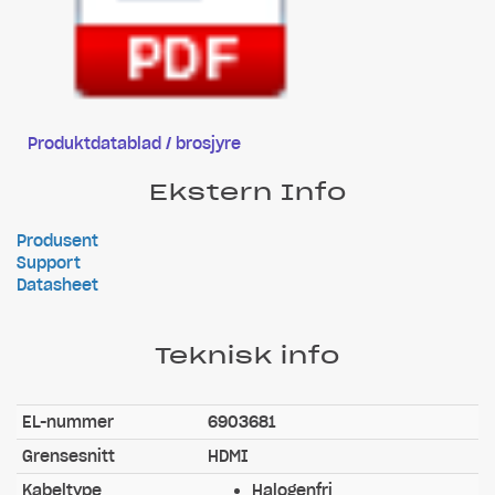
Produktdatablad / brosjyre
Ekstern Info
Produsent
Support
Datasheet
Teknisk info
EL-nummer
6903681
Grensesnitt
HDMI
Kabeltype
Halogenfri