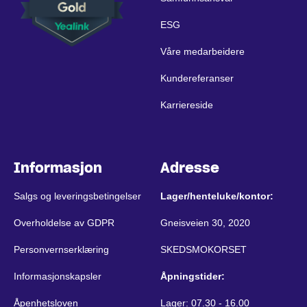
ESG
Våre medarbeidere
Kundereferanser
Karriereside
Informasjon
Adresse
Salgs og leveringsbetingelser
Lager/henteluke/kontor:
Overholdelse av GDPR
Gneisveien 30, 2020
Personvernserklæring
SKEDSMOKORSET
Informasjonskapsler
Åpningstider:
Åpenhetsloven
Lager: 07.30 - 16.00