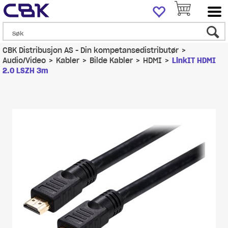
CBK Distribusjon AS - Din kompetansedistributør
>
Audio/Video
>
Kabler
>
Bilde Kabler
>
HDMI
>
LinkIT HDMI
2.0 LSZH 3m