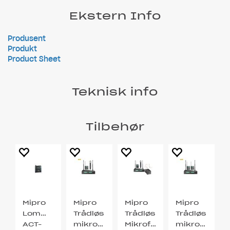
Ekstern Info
Produsent
Produkt
Product Sheet
Teknisk info
Tilbehør
Mipro
Mipro
Mipro
Mipro
Lommesender
Trådløs
Trådløs
Trådløs
ACT-
mikrofonsett
Mikrofonsett
mikrofonset