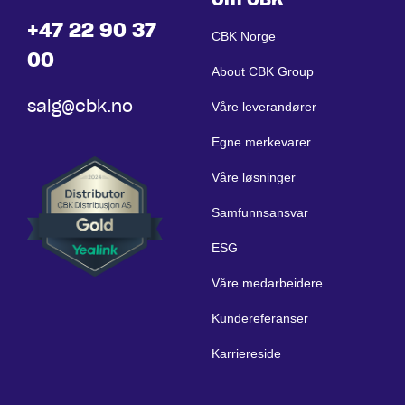
+47 22 90 37
CBK Norge
00
About CBK Group
salg@cbk.no
Våre leverandører
Egne merkevarer
Våre løsninger
Samfunnsansvar
ESG
Våre medarbeidere
Kundereferanser
Karriereside