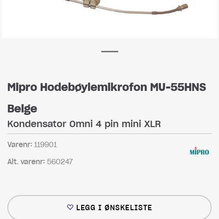
Mipro Hodebøylemikrofon MU-55HNS
Beige
Kondensator Omni 4 pin mini XLR
Varenr:
119901
Alt. varenr:
560247
LEGG I ØNSKELISTE