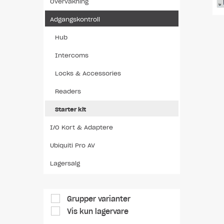
Overvåkning
Adgangskontroll
Hub
Intercoms
Locks & Accessories
Readers
Starter kit
I/O Kort & Adaptere
Ubiquiti Pro AV
Lagersalg
Grupper varianter
Vis kun lagervare