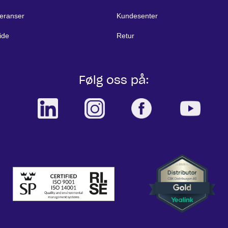
eranser
Kundesenter
ide
Retur
Følg oss på: