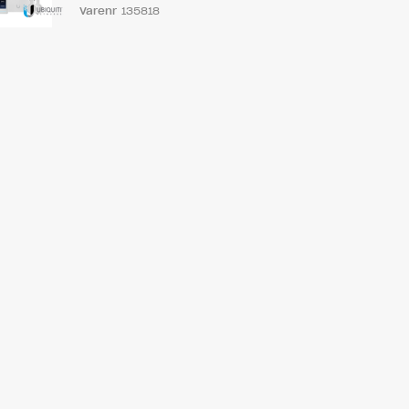
Varenr
135818