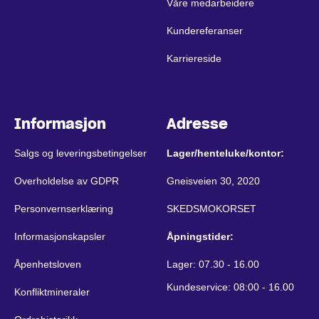
Våre medarbeidere
Kundereferanser
Karriereside
Informasjon
Adresse
Salgs og leveringsbetingelser
Lager/henteluke/kontor:
Overholdelse av GDPR
Gneisveien 30, 2020
Personvernserklæring
SKEDSMOKORSET
Informasjonskapsler
Åpningstider:
Åpenhetsloven
Lager: 07.30 - 16.00
Kundeservice: 08:00 - 16.00
Konfliktmineraler