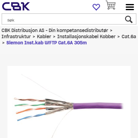
CBK Distribusjon AS - Din kompetansedistributør
>
Infrastruktur
>
Kabler
>
Installasjonskabel Kobber
>
Cat.6a
>
Siemon Inst.kab U/FTP Cat.6A 305m