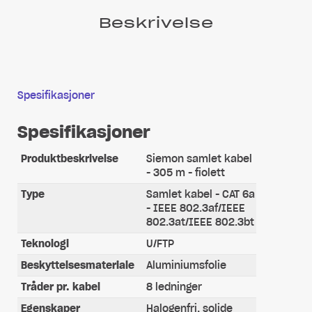
Beskrivelse
Spesifikasjoner
Spesifikasjoner
Produktbeskrivelse
Siemon samlet kabel
- 305 m - fiolett
Type
Samlet kabel - CAT 6a
- IEEE 802.3af/IEEE
802.3at/IEEE 802.3bt
Teknologi
U/FTP
Beskyttelsesmateriale
Aluminiumsfolie
Tråder pr. kabel
8 ledninger
Egenskaper
Halogenfri, solide