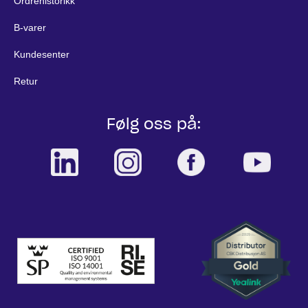
Ordrehistorikk
B-varer
Kundesenter
Retur
Følg oss på: