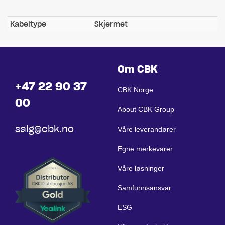
Kabeltype
Skjermet
Om CBK
+47 22 90 37
CBK Norge
00
About CBK Group
salg@cbk.no
Våre leverandører
Egne merkevarer
Våre løsninger
Samfunnsansvar
ESG