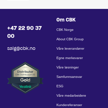
Om CBK
+47 22 90 37
CBK Norge
00
About CBK Group
salg@cbk.no
Våre leverandører
Egne merkevarer
Våre løsninger
Samfunnsansvar
ESG
Våre medarbeidere
Kundereferanser