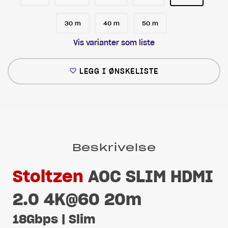
30 m
40 m
50 m
Vis varianter som liste
LEGG I ØNSKELISTE
Beskrivelse
Stoltzen
AOC SLIM HDMI
2.0 4K@60 20m
18Gbps | Slim