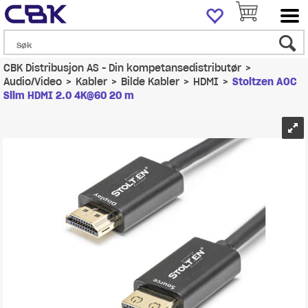
CBK Distribusjon AS - Din kompetansedistributør
>
Audio/Video
>
Kabler
>
Bilde Kabler
>
HDMI
>
Stoltzen AOC
Slim HDMI 2.0 4K@60 20 m