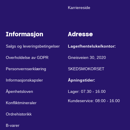
Karriereside
Informasjon
Adresse
Salgs og leveringsbetingelser
Lager/henteluke/kontor:
Overholdelse av GDPR
Gneisveien 30, 2020
Personvernserklæring
SKEDSMOKORSET
Informasjonskapsler
Åpningstider:
Åpenhetsloven
Lager: 07.30 - 16.00
Kundeservice: 08:00 - 16.00
Konfliktmineraler
Ordrehistorikk
B-varer