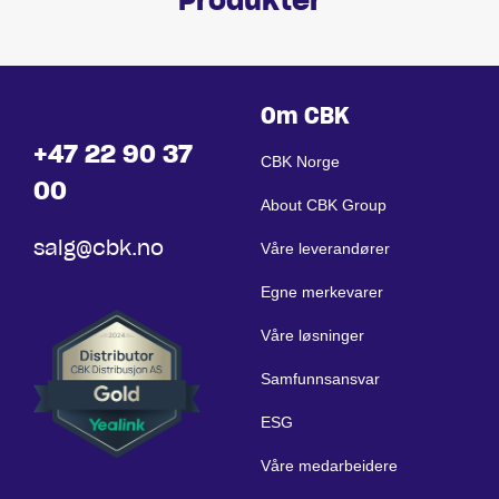
Produkter
Om CBK
+47 22 90 37
CBK Norge
00
About CBK Group
salg@cbk.no
Våre leverandører
Egne merkevarer
Våre løsninger
Samfunnsansvar
ESG
Våre medarbeidere