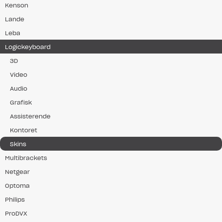
Kenson
Lande
Leba
Logickeyboard
3D
Video
Audio
Grafisk
Assisterende
Kontoret
Skins
Multibrackets
Netgear
Optoma
Philips
ProDVX