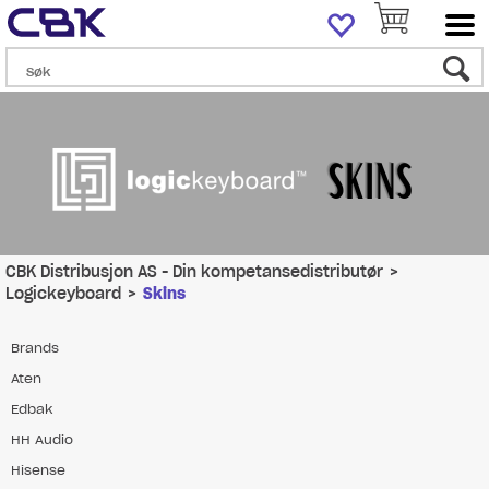
CBK Distribusjon AS - Din kompetansedistributør
>
Logickeyboard
>
Skins
Brands
Aten
Edbak
HH Audio
Hisense