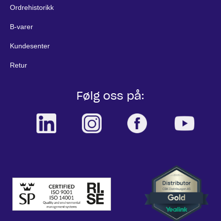
Ordrehistorikk
B-varer
Kundesenter
Retur
Følg oss på: