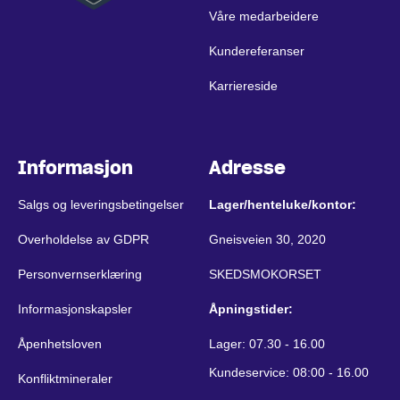
Våre medarbeidere
Kundereferanser
Karriereside
Informasjon
Adresse
Salgs og leveringsbetingelser
Lager/henteluke/kontor:
Overholdelse av GDPR
Gneisveien 30, 2020
Personvernserklæring
SKEDSMOKORSET
Informasjonskapsler
Åpningstider:
Åpenhetsloven
Lager: 07.30 - 16.00
Kundeservice: 08:00 - 16.00
Konfliktmineraler