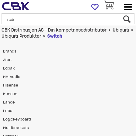
CBK Distribusjon AS - Din kompetansedistributør
>
Ubiquiti
>
Ubiquiti Produkter
>
Switch
Brands
Aten
Edbak
HH Audio
Hisense
Kenson
Lande
Leba
Logickeyboard
Multibrackets