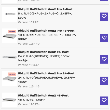
Varenr
124823
Ubiquiti Unifi Switch Gen2 Pro 8-Port
8 x RJ45(6xPoE+,2xPoE++), 2xSFP+,
120W
Varenr
132231
Ubiquiti Unifi Switch Gen2 Pro 48-Port
48 x RJ45(40xPoE+,8xPoE++), 4xSFP+,
600W
Varenr
118449
Ubiquiti Unifi Switch Gen2 24-Port
24 x RJ45(16xPoE+), 2xSFP, 108W
budget
Varenr
118447
Ubiquiti Unifi Switch Gen2 Pro 24-Port
24 x RJ45(16xPoE+,8xPoE++), 2xSFP+,
450W
Varenr
118448
Ubiquiti Unifi Switch Gen2 48-Port
48 x RJ45, 4xSFP
Varenr
126974