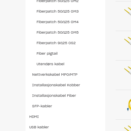
Fiberpatch 50/125 OM2
Fiberpatch 50/125 OM3
Fiberpatch 50/125 OM4
Fiberpatch 50/125 OM5
Fiberpatch 9/125 OS2
Fiber pigtail
Utendørs kabel
Nettverkskabel MPO/MTP
Installasjonskabel Kobber
Installasjonskabel Fiber
SFP-kabler
HDMI
USB kabler