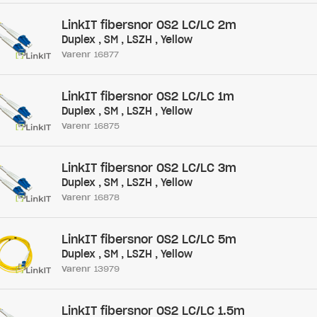
LinkIT fibersnor OS2 LC/LC 2m
Duplex , SM , LSZH , Yellow
Varenr
16877
LinkIT fibersnor OS2 LC/LC 1m
Duplex , SM , LSZH , Yellow
Varenr
16875
LinkIT fibersnor OS2 LC/LC 3m
Duplex , SM , LSZH , Yellow
Varenr
16878
LinkIT fibersnor OS2 LC/LC 5m
Duplex , SM , LSZH , Yellow
Varenr
13979
LinkIT fibersnor OS2 LC/LC 1.5m