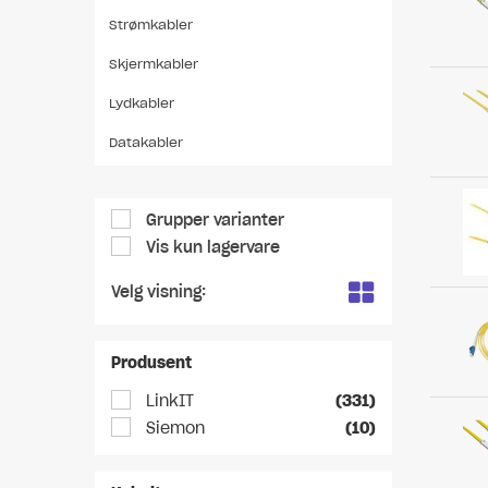
Strømkabler
Skjermkabler
Lydkabler
Datakabler
Grupper varianter
Vis kun lagervare
Velg visning:
Produsent
LinkIT
(331)
Siemon
(10)