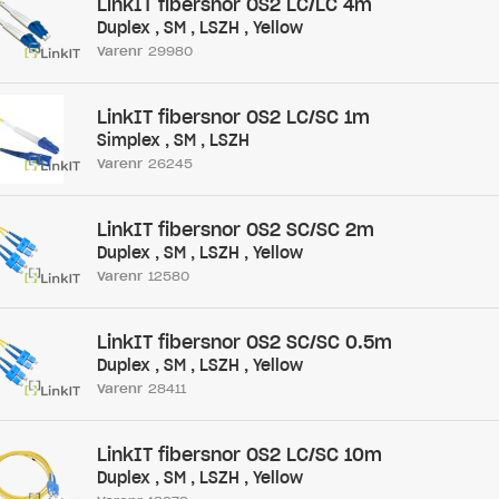
LinkIT fibersnor OS2 LC/LC 4m
Duplex , SM , LSZH , Yellow
Varenr
29980
LinkIT fibersnor OS2 LC/SC 1m
Simplex , SM , LSZH
Varenr
26245
LinkIT fibersnor OS2 SC/SC 2m
Duplex , SM , LSZH , Yellow
Varenr
12580
LinkIT fibersnor OS2 SC/SC 0.5m
Duplex , SM , LSZH , Yellow
Varenr
28411
LinkIT fibersnor OS2 LC/SC 10m
Duplex , SM , LSZH , Yellow