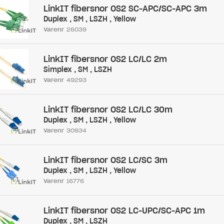
LinkIT fibersnor OS2 SC-APC/SC-APC 3m
Duplex , SM , LSZH , Yellow
Varenr
26039
LinkIT fibersnor OS2 LC/LC 2m
Simplex , SM , LSZH
Varenr
49293
LinkIT fibersnor OS2 LC/LC 30m
Duplex , SM , LSZH , Yellow
Varenr
30934
LinkIT fibersnor OS2 LC/SC 3m
Duplex , SM , LSZH , Yellow
Varenr
16776
LinkIT fibersnor OS2 LC-UPC/SC-APC 1m
Duplex , SM , LSZH