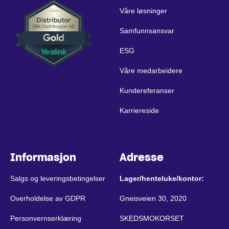
Våre løsninger
Samfunnsansvar
ESG
Våre medarbeidere
Kundereferanser
Karriereside
Informasjon
Adresse
Salgs og leveringsbetingelser
Lager/henteluke/kontor:
Overholdelse av GDPR
Gneisveien 30, 2020
Personvernserklæring
SKEDSMOKORSET