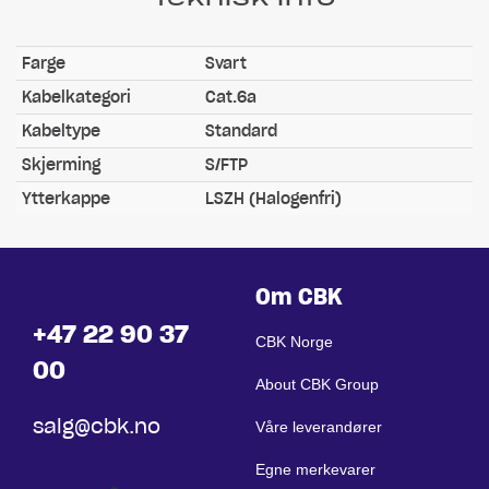
Farge
Svart
Kabelkategori
Cat.6a
Kabeltype
Standard
Skjerming
S/FTP
Ytterkappe
LSZH (Halogenfri)
Om CBK
+47 22 90 37
CBK Norge
00
About CBK Group
salg@cbk.no
Våre leverandører
Egne merkevarer