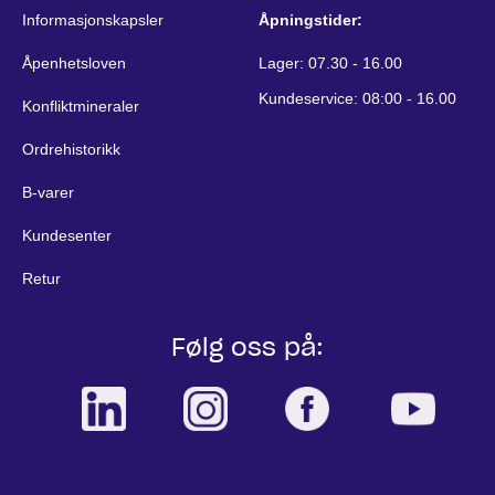
Informasjonskapsler
Åpningstider:
Åpenhetsloven
Lager: 07.30 - 16.00
Kundeservice: 08:00 - 16.00
Konfliktmineraler
Ordrehistorikk
B-varer
Kundesenter
Retur
Følg oss på: