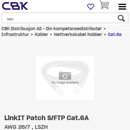
CBK Distribusjon AS - Din kompetansedistributør
>
Infrastruktur
>
Kabler
>
Nettverkskabel Kobber
>
Cat.6a
LinkIT Patch S/FTP Cat.6A
AWG 26/7 , LSZH