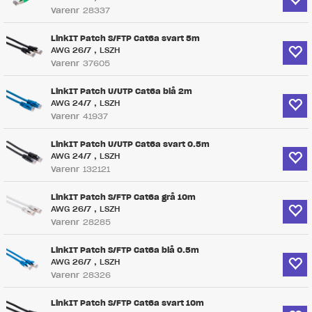
Varenr
28337
LinkIT Patch S/FTP Cat6a svart 5m
AWG 26/7 , LSZH
Varenr
37605
LinkIT Patch U/UTP Cat6a blå 2m
AWG 24/7 , LSZH
Varenr
41937
LinkIT Patch U/UTP Cat6a svart 0.5m
AWG 24/7 , LSZH
Varenr
132121
LinkIT Patch S/FTP Cat6a grå 10m
AWG 26/7 , LSZH
Varenr
28285
LinkIT Patch S/FTP Cat6a blå 0.5m
AWG 26/7 , LSZH
Varenr
28326
LinkIT Patch S/FTP Cat6a svart 10m