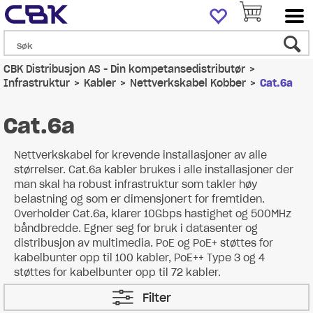
CBK Distribusjon AS - Din kompetansedistributør
>
Infrastruktur
>
Kabler
>
Nettverkskabel Kobber
>
Cat.6a
Cat.6a
Nettverkskabel for krevende installasjoner av alle
størrelser. Cat.6a kabler brukes i alle installasjoner der
man skal ha robust infrastruktur som takler høy
belastning og som er dimensjonert for fremtiden.
Overholder Cat.6a, klarer 10Gbps hastighet og 500MHz
båndbredde. Egner seg for bruk i datasenter og
distribusjon av multimedia. PoE og PoE+ støttes for
kabelbunter opp til 100 kabler, PoE++ Type 3 og 4
støttes for kabelbunter opp til 72 kabler.
Filter