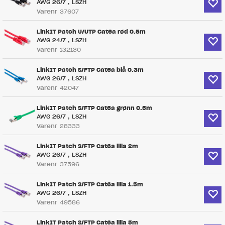
AWG 26/7 , LSZH
Varenr
37607
LinkIT Patch U/UTP Cat6a rød 0.5m
AWG 24/7 , LSZH
Varenr
132130
LinkIT Patch S/FTP Cat6a blå 0.3m
AWG 26/7 , LSZH
Varenr
42047
LinkIT Patch S/FTP Cat6a grønn 0.5m
AWG 26/7 , LSZH
Varenr
28333
LinkIT Patch S/FTP Cat6a lilla 2m
AWG 26/7 , LSZH
Varenr
37596
LinkIT Patch S/FTP Cat6a lilla 1.5m
AWG 26/7 , LSZH
Varenr
49586
LinkIT Patch S/FTP Cat6a lilla 5m