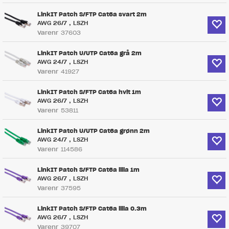
LinkIT Patch S/FTP Cat6a svart 2m
AWG 26/7 , LSZH
Varenr
37603
LinkIT Patch U/UTP Cat6a grå 2m
AWG 24/7 , LSZH
Varenr
41927
LinkIT Patch S/FTP Cat6a hvit 1m
AWG 26/7 , LSZH
Varenr
53811
LinkIT Patch U/UTP Cat6a grønn 2m
AWG 24/7 , LSZH
Varenr
114586
LinkIT Patch S/FTP Cat6a lilla 1m
AWG 26/7 , LSZH
Varenr
37595
LinkIT Patch S/FTP Cat6a lilla 0.3m
AWG 26/7 , LSZH
Varenr
39707