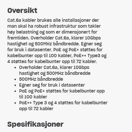
Oversikt
Cat.6a kabler brukes alle installasjoner der
man skal ha robust infrastruktur som takler
høy belastning og som er dimensjonert for
fremtiden. Overholder Cat.6a, klarer 10Gbps
hastighet og 500MHz båndbredde. Egner seg
for bruk i datasenter. PoE og PoE+ støttes for
kabelbunter opp til 100 kabler, PoE++ Type3 og
4 støttes for kabelbunter opp til 72 kabler.
Overholder Cat.6a, klarer 10Gbps
hastighet og 500MHz båndbredde
500MHz båndbredde
Egner seg for bruk i datasenter
PoE og PoE+ støttes for kabelbunter opp
til 100 kabler
PoE++ Type 3 og 4 støttes for kabelbunter
opp til 72 kabler
Spesifikasjoner