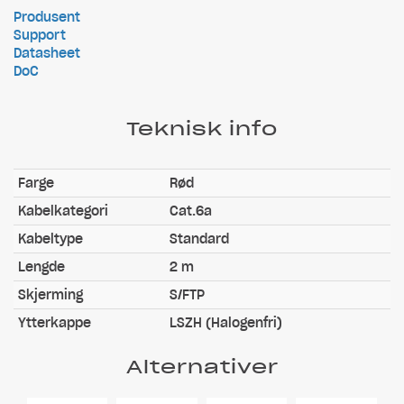
Produsent
Support
Datasheet
DoC
Teknisk info
Farge
Rød
Kabelkategori
Cat.6a
Kabeltype
Standard
Lengde
2 m
Skjerming
S/FTP
Ytterkappe
LSZH (Halogenfri)
Alternativer