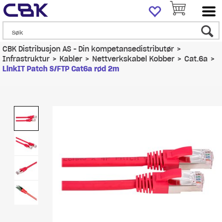
CBK Distribusjon AS - Din kompetansedistributør
>
Infrastruktur
>
Kabler
>
Nettverkskabel Kobber
>
Cat.6a
>
LinkIT Patch S/FTP Cat6a rød 2m