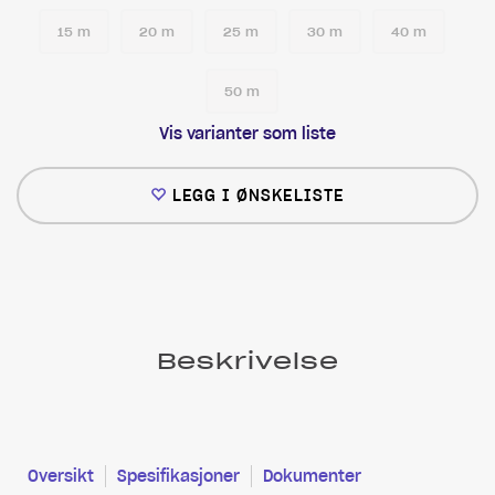
15 m
20 m
25 m
30 m
40 m
50 m
Vis varianter som liste
LEGG I ØNSKELISTE
Beskrivelse
Oversikt
Spesifikasjoner
Dokumenter