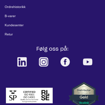
Ordrehistorikk
B-varer
Kundesenter
Retur
Følg oss på: