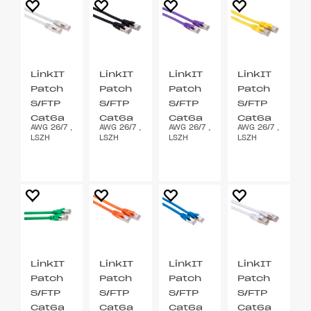
LinkIT
LinkIT
LinkIT
LinkIT
Patch
Patch
Patch
Patch
S/FTP
S/FTP
S/FTP
S/FTP
Cat6a
Cat6a
Cat6a
Cat6a
AWG 26/7 ,
AWG 26/7 ,
AWG 26/7 ,
AWG 26/7 ,
grå 2m
svart
lilla 2m
gul 2m
LSZH
LSZH
LSZH
LSZH
2m
LinkIT
LinkIT
LinkIT
LinkIT
Patch
Patch
Patch
Patch
S/FTP
S/FTP
S/FTP
S/FTP
Cat6a
Cat6a
Cat6a
Cat6a