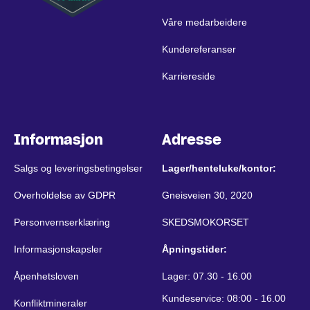
Våre medarbeidere
Kundereferanser
Karriereside
Informasjon
Adresse
Salgs og leveringsbetingelser
Lager/henteluke/kontor:
Overholdelse av GDPR
Gneisveien 30, 2020
Personvernserklæring
SKEDSMOKORSET
Informasjonskapsler
Åpningstider:
Åpenhetsloven
Lager: 07.30 - 16.00
Kundeservice: 08:00 - 16.00
Konfliktmineraler