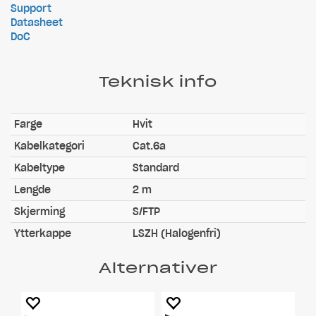
Support
Datasheet
DoC
Teknisk info
Farge
Hvit
Kabelkategori
Cat.6a
Kabeltype
Standard
Lengde
2 m
Skjerming
S/FTP
Ytterkappe
LSZH (Halogenfri)
Alternativer