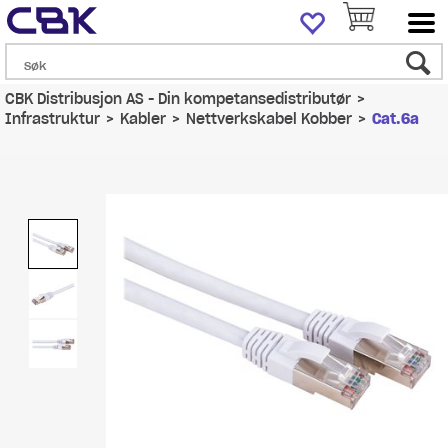
CBK Distribusjon AS - Din kompetansedistributør
>
Infrastruktur
>
Kabler
>
Nettverkskabel Kobber
>
Cat.6a