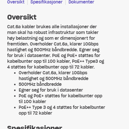
Oversikt
Spesifikasjoner
Dokumenter
Oversikt
Cat.6a kabler brukes alle installasjoner der
man skal ha robust infrastruktur som takler
høy belastning og som er dimensjonert for
fremtiden. Overholder Cat.6a, klarer 10Gbps
hastighet og 500MHz båndbredde. Egner seg
for bruk i datasenter. PoE og PoE+ støttes for
kabelbunter opp til 100 kabler, PoE++ Type3 og
4 støttes for kabelbunter opp til 72 kabler.
Overholder Cat.6a, klarer 10Gbps
hastighet og 500MHz båndbredde
500MHz båndbredde
Egner seg for bruk i datasenter
PoE og PoE+ støttes for kabelbunter opp
til 100 kabler
PoE++ Type 3 og 4 støttes for kabelbunter
opp til 72 kabler
Spesifikasjoner