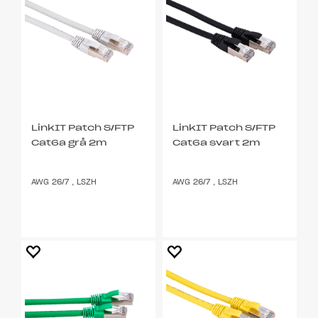
LinkIT Patch S/FTP
LinkIT Patch S/FTP
Cat6a grå 2m
Cat6a svart 2m
AWG 26/7 , LSZH
AWG 26/7 , LSZH