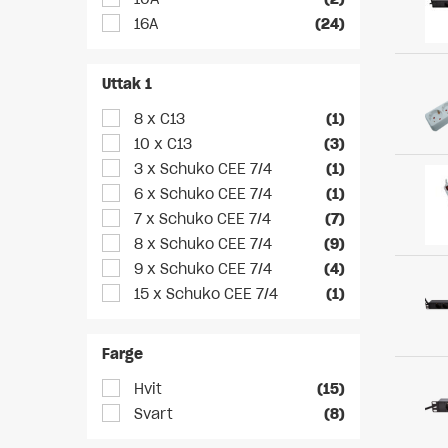
16A
(24)
Uttak 1
8 x C13
(1)
10 x C13
(3)
3 x Schuko CEE 7/4
(1)
6 x Schuko CEE 7/4
(1)
7 x Schuko CEE 7/4
(7)
8 x Schuko CEE 7/4
(9)
9 x Schuko CEE 7/4
(4)
15 x Schuko CEE 7/4
(1)
Farge
Hvit
(15)
Svart
(8)