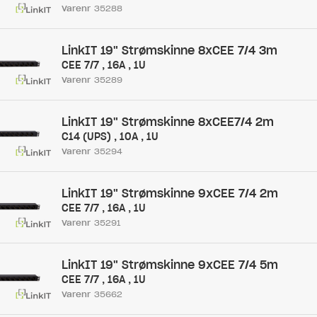
Varenr
35288
LinkIT 19" Strømskinne 8xCEE 7/4 3m
CEE 7/7 , 16A , 1U
Varenr
35289
LinkIT 19" Strømskinne 8xCEE7/4 2m
C14 (UPS) , 10A , 1U
Varenr
35294
LinkIT 19" Strømskinne 9xCEE 7/4 2m
CEE 7/7 , 16A , 1U
Varenr
35291
LinkIT 19" Strømskinne 9xCEE 7/4 5m
CEE 7/7 , 16A , 1U
Varenr
35662