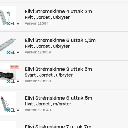
Elivi Strømskinne 4 uttak 3m
Hvit , Jordet , u/bryter
Varenr
123944
Elivi Strømskinne 6 uttak 1,5m
Hvit , Jordet , u/bryter
Varenr
123939
Elivi Strømskinne 3 uttak 5m
Svart , Jordet , u/bryter
Varenr
123950
Elivi Strømskinne 6 uttak 5m
Hvit , Jordet , m/bryter
Varenr
123940
Elivi Strømskinne 7 uttak 7m