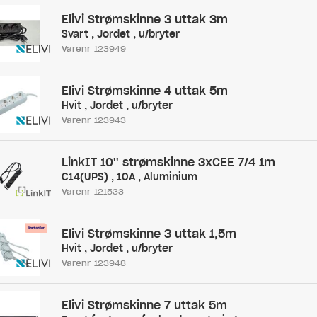
Elivi Strømskinne 3 uttak 3m
Svart , Jordet , u/bryter
Varenr
123949
Elivi Strømskinne 4 uttak 5m
Hvit , Jordet , u/bryter
Varenr
123943
LinkIT 10'' strømskinne 3xCEE 7/4 1m
C14(UPS) , 10A , Aluminium
Varenr
121533
Elivi Strømskinne 3 uttak 1,5m
Hvit , Jordet , u/bryter
Varenr
123948
Elivi Strømskinne 7 uttak 5m