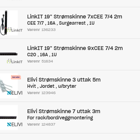
LinkIT 19" Strømskinne 7xCEE 7/4 2m
CEE 7/7 , 16A , Surgearrest , 1U
Varenr
136233
LinkIT 19" Strømskinne 9xCEE 7/4 2m
C20 , 16A , 1U
Varenr
51634
Elivi Strømskinne 3 uttak 5m
Hvit , Jordet , u/bryter
Varenr
123946
Elivi Strømskinne 7 uttak 3m
For rack/bord/veggmontering
Varenr
124837